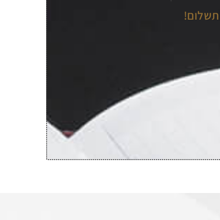
תשלום!