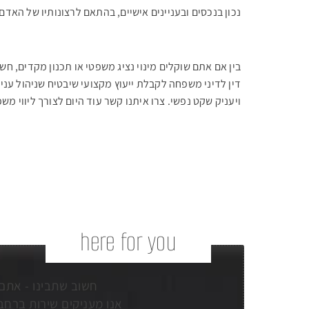
נכון בנכסים ובעניינים אישיים, בהתאם לרצונותיו של האדם,
בין אם אתם שוקלים מינוי נציג משפטי או תכנון מקדים, ח
דין לדיני משפחה לקבלת ייעוץ מקצועי שיבטיח שניהול עניי
ויעניק שקט נפשי. צרו איתנו קשר עוד היום לצורך ליווי מ
here for you
חשוב שתבינו - אתם 
אנו מעניקים שירות ברחבי