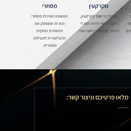
מקרקעין
מסחרי
טיפול ברישום מקרקעין,
המשפט האזרחי מסחרי
י
ייצוג רוכשי דירות ומוכרי
הוא זה שמספק את
ים
דירות, קבוצות רכישה ועוד.
התשתית החוקית
הרגולטורית לפעילות
מסחרית.
מלאו פרטיכם וניצור קשר: