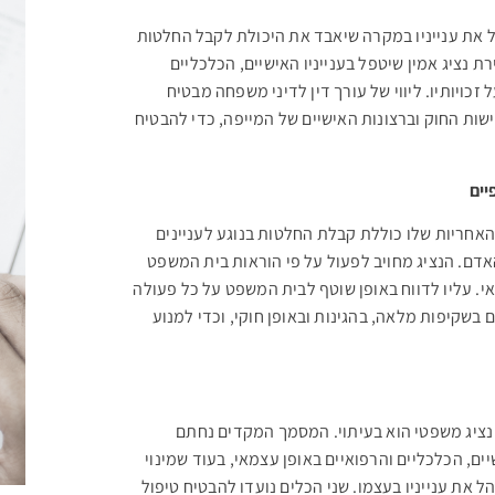
ל את ענייניו במקרה שיאבד את היכולת לקבל החלטות
 נציג אמין שיטפל בענייניו האישיים, הכלכליים
 זכויותיו. ליווי של עורך דין לדיני משפחה מבטיח
ת החוק וברצונות האישיים של המייפה, כדי להבטיח
יים
אחריות שלו כוללת קבלת החלטות בנוגע לעניינים
האדם. הנציג מחויב לפעול על פי הוראות בית המשפט
י. עליו לדווח באופן שוטף לבית המשפט על כל פעולה
בשקיפות מלאה, בהגינות ובאופן חוקי, וכדי למנוע
י נציג משפטי הוא בעיתוי. המסמך המקדים נחתם
ים, הכלכליים והרפואיים באופן עצמאי, בעוד שמינוי
את ענייניו בעצמו. שני הכלים נועדו להבטיח טיפול