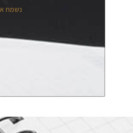
נשמח אם