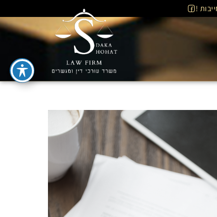
יבות !