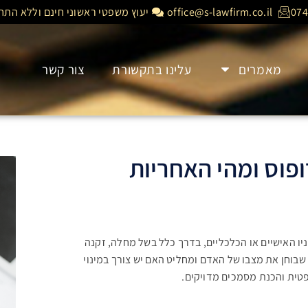
074
office@s-lawfirm.co.il
יעוץ משפטי ראשוני חינם וללא התחי
מאמרים
עלינו בתקשורת
צור קשר
ופוס ומהי האחריות
ניו האישיים או הכלכליים, בדרך כלל בשל מחלה, זקנה
שבוחן את מצבו של האדם ומחליט האם יש צורך במינוי
שפטית והכנת מסמכים מדויקים
.