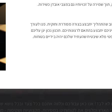
 תוך שמירה על זכויותיו גם במצבי אובדן כשירות
.
שוב שהתהליך יתבצע בצורה מסודרת וחוקית. פנו לעורך
ניכם יתבצע בהתאם לרצונותיכם. תכנון נכון יגן עליכם
שפטי מלא שיבטיח שהעתיד שלכם יהיה בידיים בטוחות
.
לא לבד! אנו כאן עבורכם ונלווה אתכם בכל צעד ובכל נושא 
 הארץ ומלווים את לקוחותינו במסירות, מקצועיות ושקיפות - מ