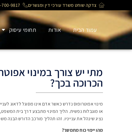
צדקה שוחט משרד עורכי דין ומגשרים
-700-9817
עמוד הבית
אודות
תחומי עיסוק
מתי יש צורך במינוי אפוטר
הכרוכה בכך?
מינוי אפוטרופוס נדרש כאשר אדם אינו מסוגל לדאוג לעניי
או מוגבלות נפשית. הליך המינוי מתבצע דרך בית המשפט, 
נציג שינהל את ענייניו. זהו תהליך מורכב הדורש הבנה מ
מהו ייפוי כוח מתמשך
?