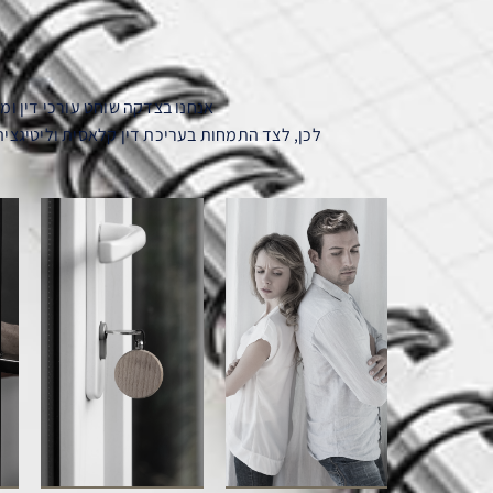
אנחנו בצדקה שוחט עורכי דין ו
לכן, לצד התמחות בעריכת דין קלאסית וליטיגציה 