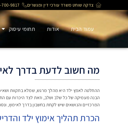
צדקה שוחט משרד עורכי דין ומגשרים
-700-9817
עמוד הבית
אודות
תחומי עיסוק
מה חשוב לדעת בדרך לאימ
ההחלטה לאמץ ילד היא מהלך מרגש, שמלא בתקוות ושאיפות
הבנה מעמיקה של כל שלב ושלב, וזאת לצד היכרות עם החו
המרכזיים והנושאים שיש לקחת בחשבון בדרך לאימוץ, ונספק
הכרת תהליך אימוץ ילד והדרי