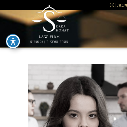
יבות !