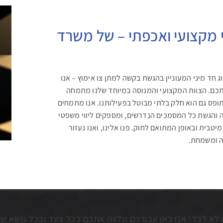
 מקצועי ואכפתי – של משרד
ג חד מיני המעוניין בהגשת בקשה למתן צו אימוץ – אנו
תכם. הצוות המקצועי והמנוסה במיוחד שלנו מתמחה
 תופס גם הוא חלק בלתי מבוטל בפעילותנו. אנו מתמחים
וונה והגשת כל המסמכים הנדרשים, ומספקים ליווי משפטי
בית ובאופן המתואם לחוק. פנו אלינו, ואנו נעזור
ה ומשמחת.
לא לבד! אנו כאן עבורכם ונלווה אתכם בכל צעד ובכל נושא 