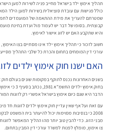
תהליך אימוץ ילד בישראל מחייב פניה לשירות למען הישרא
כולל פגישות עם עובדת סוציאלית בשירות למען הילד המוס
שמטרתם להעריך את מידת ההתאמה של המועמדים לתפקי
קבוצתית. בסופו של דבר יש לעמוד מול ועדת בחינת מועמד
והיא שתקבע האם יש לזוג אישור לאימוץ.
חשוב לזכור כי תהליך אימוץ ילד אינו מסתיים בצו האימוץ,
עורכי דין המומחים בתחום והכרת כל שלבי התהליך מסייעת
האם ישנו חוק אימוץ ילדים לזו
בשנים האחרונות נכנס לתוקף במקומות שונים בעולם חוק אי
בחוק אימוץ ילדי
הדבר היא שגם כיום אימוץ בישראל אפשרי רק לזוגות המור
עם זאת ועל אף שאין עדיין חוק אימוץ ילדים לזוגות חד 
2008 כי בנסיבות מסוימות יכול להיעתר בית המשפט לבק
מבני הזוג. כדי להבין טוב יותר מהו ההליך המאפשר לזוגו
צו אימוץ, מומלץ לפנות למשרד עורכי דין המבין בתחום.