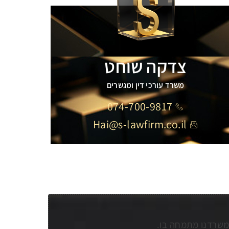
צדקה שוחט
משרד עורכי דין ומגשרים
074-700-9817
Hai@s-lawfirm.co.il
שמשרדנו מתמחה בו.