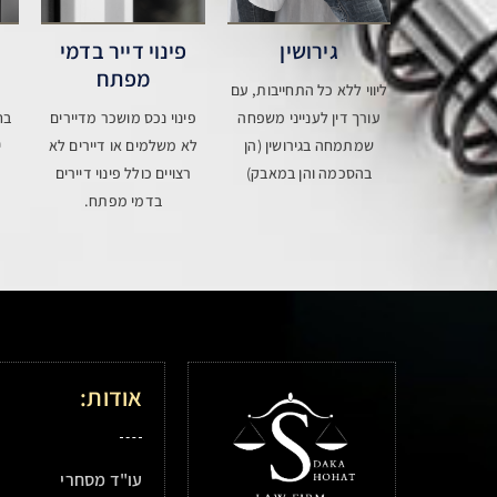
גירושין
פינוי דייר בדמי
מפתח
ליווי ללא כל התחייבות, עם
עורך דין לענייני משפחה
פינוי נכס מושכר מדיירים
בח
שמתמחה בגירושין (הן
לא משלמים או דיירים לא
י
בהסכמה והן במאבק)
רצויים כולל פינוי דיירים
בדמי מפתח.
אודות:
עו"ד מסחרי