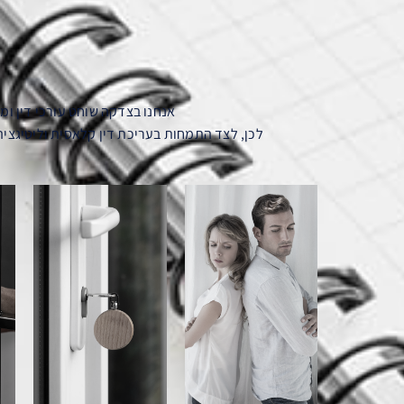
אנחנו בצדקה שוחט עורכי דין ו
לכן, לצד התמחות בעריכת דין קלאסית וליטיגציה 