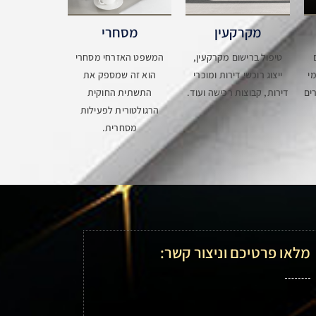
מקרקעין
מסחרי
טיפול ברישום מקרקעין,
המשפט האזרחי מסחרי
י
ייצוג רוכשי דירות ומוכרי
הוא זה שמספק את
ים
דירות, קבוצות רכישה ועוד.
התשתית החוקית
הרגולטורית לפעילות
מסחרית.
מלאו פרטיכם וניצור קשר: