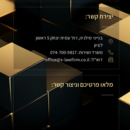
יצירת קשר:
בנייני מילניה, רח' עמית יצחק 5 ראשון
לציון
משרד ושירות: 074-700-9817
דוא"ל: office@s-lawfirm.co.il
מלאו פרטיכם וניצור קשר: