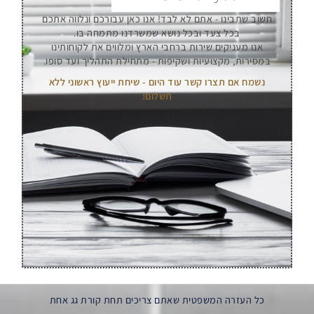
חשוב שתבינו - אתם לא לבד! אנו כאן עבורכם ונלווה אתכם
בכל צעד ובכל נושא שמשרדנו מתמחה בו.
אנו מעניקים שירות ברחבי הארץ ומלווים את לקוחותינו
במסירות, מקצועיות ושקיפות - מתחילת התהליך ועד סופו.
נשמח אם תצרו קשר עוד היום - שיחת ייעוץ ראשוני ללא
תשלום!
כל העזרה המשפטית שאתם צריכים תחת קורת גג אחת