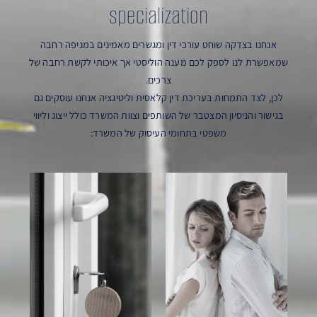
specialization
אנחנו בצדקה שוחט עורכי דין ומגשרים מאמינים במניפה רחבה
שמאפשרת לנו לספק לכם מענה הוליסטי אך איכותי לקשת רחבה של
צרכים.
לכן, לצד התמחות בעריכת דין קלאסית וליטיגציה אנחנו עוסקים גם
בגישור והניסיון המצטבר של השותפים וצוות המשרד כולל ייצוג וליווי
משפטי בתחומי העיסוק של המשרד: