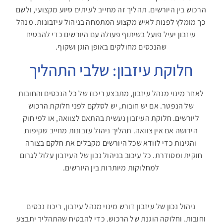
הרכוש בין היורשים. תהליך זה מחייב לעיתים סיוע מקצועי, ולשם
כך מומלץ לפנות לאיש מקצוע המתמחה בניהול עיזבונות. מנהל
עיזבון יעיל פועל בשיתוף פעולה עם היורשים כדי להבטיח
שהנכסים מחולקים באופן הוגן ושקוף
.
חלוקת עיזבון: שלבי התהליך
לאחר מינוי מנהל עיזבון, מתבצע ריכוז של כל הנכסים והחובות
של הנפטר. אם יש חובות, יש לסלקם לפני חלוקת הרכוש
ליורשים. חלוקת העיזבון נעשית בהתאם לצוואה, או לפי חוק
הירושה אם אין צוואה. תהליך ניהול עזבונות מחייב שקיפות
והגינות כדי לוודא שכל היורשים מקבלים את חלקם בצורה
חוקית ומסודרת. כל עיכוב בניהול נכון של העיזבון עלול לגרום
למחלוקות מיותרות בין היורשים
.
ניהול נכון של עיזבון דורש מינוי מנהל עיזבון, ריכוז נכסים
וחובות, וחלוקה הוגנת של הרכוש. כדי להבטיח שהתהליך יתבצע