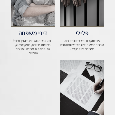
פלילי
דיני משפחה
ליווי נחקרים וחשודים בחקירות,
ייצוג וגישור בהליכי גירושין, טיפול
שחרור ממעצר ייצוג חשודים ונאשמים
בצוואות וירושות, בתיקי אימוץ,
בעבירות צווארון לבן.
אפוטרופסות ועריכת ייפוי כוח
מתמשך.