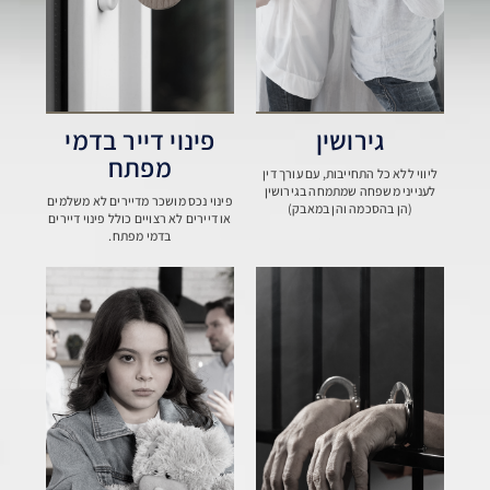
גירושין
פינוי דייר בדמי
מפתח
ליווי ללא כל התחייבות, עם עורך דין
לענייני משפחה שמתמחה בגירושין
פינוי נכס מושכר מדיירים לא משלמים
(הן בהסכמה והן במאבק)
או דיירים לא רצויים כולל פינוי דיירים
בדמי מפתח.