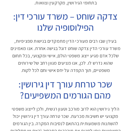
בתחומי הגירושין, מקרקעין וצוואות.
צדקה שוחט – משרד עורכי דין:
הפילוסופיה שלנו
בעידן שבו רבים מעורכי הדין מתמקדים בנישות ספציפיות,
משרד עורכי הדין צדקה שוחט דוגל בגישה אחרת. אנו מאמינים
שלכל אדם מגיע ייצוג משפטי הולם, אישי ומקצועי, בכל תחום
שהוא נדרש לו. לכן, אנו מציעים מגוון רחב של שירותים
משפטיים, תוך הקפדה על יחס אישי וחם לכל לקוח.
שכר טרחת עורך דין גירושין:
מהם הגורמים המשפיעים?
הליך גירושין הוא לרוב מורכב וטעון רגשית, ולכן לייצוג משפטי
מקצועי יש חשיבות מכרעת. שכר טרחה עורך דין גירושין יכול
להשתנות משמעותית בהתאם לנסיבות המקרה. בין הגורמים
המשפיעים ניתן למנות את מורכבות הסכסוך (האם יש מחלוקות