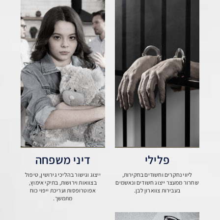
פלילי
דיני משפחה
ליווי נחקרים וחשודים בחקירות,
ייצוג וגישור בהליכי גירושין, טיפול
שחרור ממעצר ייצוג חשודים ונאשמים
בצוואות וירושות, בתיקי אימוץ,
בעבירות צווארון לבן.
אפוטרופסות ועריכת ייפוי כוח
מתמשך.