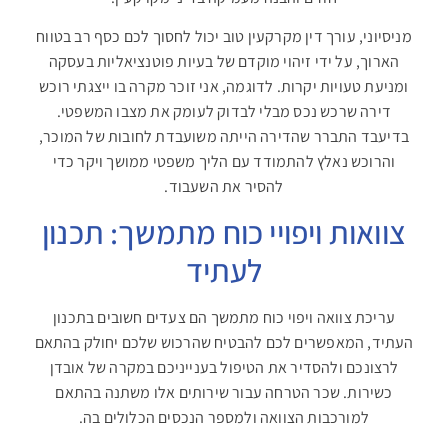
מניסיוני, עורך דין מקרקעין טוב יכול לחסוך לכם כסף רב בטווח
הארוך, על ידי זיהוי מוקדם של בעיות פוטנציאליות בעסקה
ומניעת טעויות יקרות. לדוגמה, אני זוכר מקרה בו ייצגתי רוכש
דירה שרכש נכס מבלי לבדוק לעומק את מצבו המשפטי.
בדיעבד התברר שהדירה הייתה משועבדת לחובות של המוכר,
והרוכש נאלץ להתמודד עם הליך משפטי ממושך ויקר כדי
להסיר את השעבוד.
צוואות ויפויי כוח מתמשך: תכנון
לעתיד
עריכת צוואה ויפוי כוח מתמשך הם צעדים חשובים בתכנון
העתיד, המאפשרים לכם להבטיח שהרכוש שלכם יחולק בהתאם
לרצונכם ולהסדיר את הטיפול בענייניכם במקרה של אובדן
כשירות. שכר הטרחה עבור שירותים אלו משתנה בהתאם
למורכבות הצוואה ולמספר הנכסים הכלולים בה.