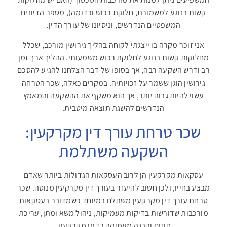
קשות בנוגע למשמורת, חלוקת רכוש וכדומה), מספר הדיונים
המשפטיים הנדרשים, וניסיונו של עורך הדין.
אני זוכר מקרה בו ייצגתי לקוחה בהליך גירושין מורכב, שכלל
מחלוקות קשות בנוגע לחלוקת רכוש משמעותי. ההליך ארך זמן
רב ודרש השקעה רבה, אך בסופו של דבר הצלחנו להגיע להסכם
גירושין הוגן ששמר על זכויותיה. במקרים כאלה, שכר הטרחה
עשוי להיות גבוה יותר, אך הוא משקף את ההשקעה והמאמץ
הנדרשים להשגת תוצאה מיטבית.
שכר טרחת עורך דין מקרקעין:
השקעה משתלמת
עסקאות מקרקעין הן לרוב העסקאות הגדולות ביותר שאדם
מבצע בחייו, ולכן חשוב להיעזר בעורך דין מקרקעין מנוסה. שכר
טרחת עורך דין מקרקעין משתלם במיוחד כשמדובר בעסקאות
מורכבות שדורשות בדיקות מעמיקות, ניהול משא ומתן, עריכת
חוזים והבנה מעמיקה בדיני מקרקעין.