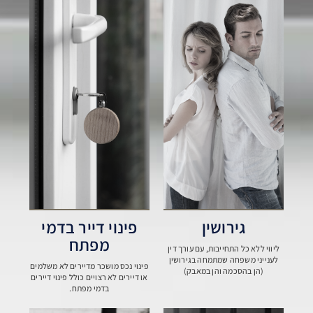
גירושין
פינוי דייר בדמי
מפתח
ליווי ללא כל התחייבות, עם עורך דין
לענייני משפחה שמתמחה בגירושין
פינוי נכס מושכר מדיירים לא משלמים
(הן בהסכמה והן במאבק)
או דיירים לא רצויים כולל פינוי דיירים
בדמי מפתח.