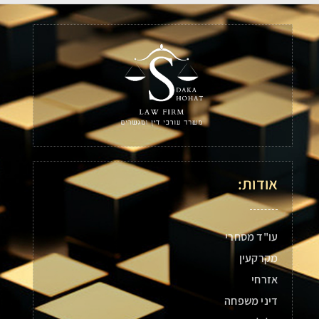
אודות:
עו"ד מסחרי
מקרקעין
אזרחי
דיני משפחה