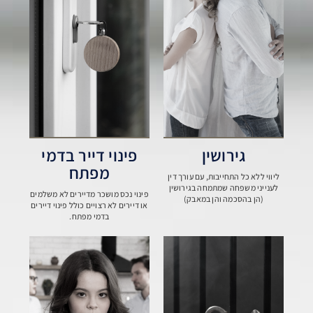
גירושין
פינוי דייר בדמי
מפתח
ליווי ללא כל התחייבות, עם עורך דין
לענייני משפחה שמתמחה בגירושין
פינוי נכס מושכר מדיירים לא משלמים
(הן בהסכמה והן במאבק)
או דיירים לא רצויים כולל פינוי דיירים
בדמי מפתח.