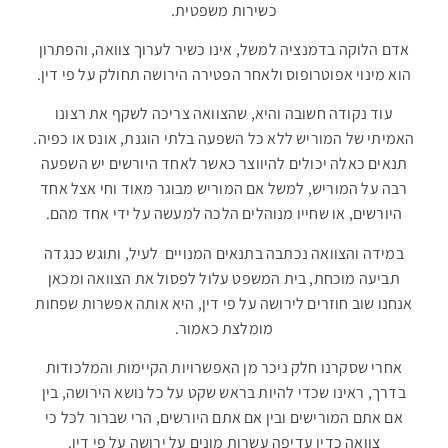
כשירות משפטית.
אדם הלוקה בדמנציה למשל, אינו כשיר לערוך צוואה, והפתרון
הוא מינוי אפוטרופוס ולאחר הפטירה הירושה תחולק על פי דין.
עוד נקודה חשובה והיא, שהצוואה צריכה לשקף את רצונו
האמיתי של המוריש ללא כל השפעה בלתי הוגנת, אונס או כפיה.
תנאים כאלה יכולים להיווצר כאשר לאחד היורשים יש השפעה
רבה על המוריש, למשל אם המוריש מבוגר מאוד וחי אצל אחד
היורשים, או שחייו מנוהלים הלכה למעשה על ידי אחד מהם.
במידה והצוואה נכתבה בתנאים המנויים לעיל, ותוגש כנגדה
תביעה מוכחת, בית המשפט עלול לפסול את הצוואה ומכאן
אנחנו שוב חוזרים לירושה על פי דין, היא אותה אפשרות שפחות
מומלצת כאמור.
אחרי שסקרנו חלק ניכר מן האפשרויות הקיימות והמלכודות
בדרך, ראינו שכדי להיות בראש שקט על כל נושא הירושה, בין
אם אתם המורישים ובין אם אתם היורשים, הרי שברור לכל כי
צוואה כדין עדיפה עשרות מונים על ירושה על פי דין.