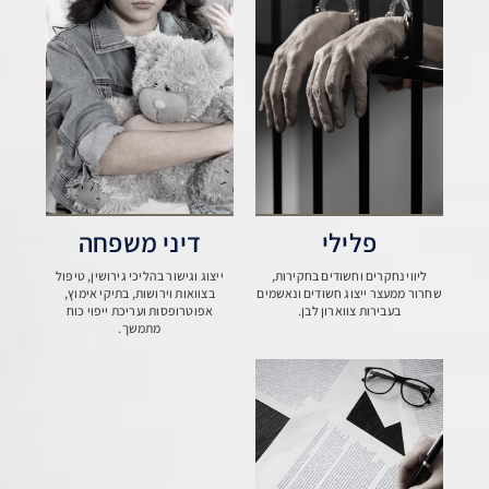
פלילי
דיני משפחה
ליווי נחקרים וחשודים בחקירות,
ייצוג וגישור בהליכי גירושין, טיפול
שחרור ממעצר ייצוג חשודים ונאשמים
בצוואות וירושות, בתיקי אימוץ,
בעבירות צווארון לבן.
אפוטרופסות ועריכת ייפוי כוח
מתמשך.