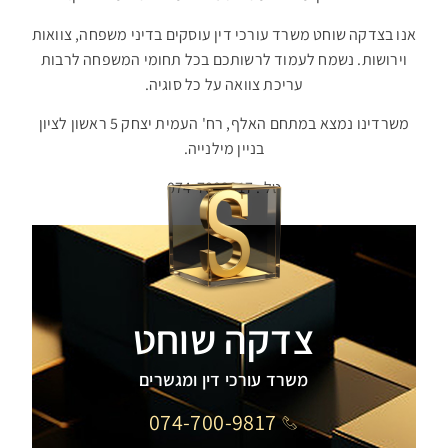
אנו בצדקה שוחט משרד עורכי דין עוסקים בדיני משפחה, צוואות
וירושות. נשמח לעמוד לרשותכם בכל תחומי המשפחה לרבות
עריכת צוואה על כל סוגיה.
משרדינו נמצא במתחם האלף, רח' העמית יצחק 5 ראשון לציון
בניין מילנייה.
טל : 074-7009817
צדקה שוחט
משרד עורכי דין ומגשרים
074-700-9817