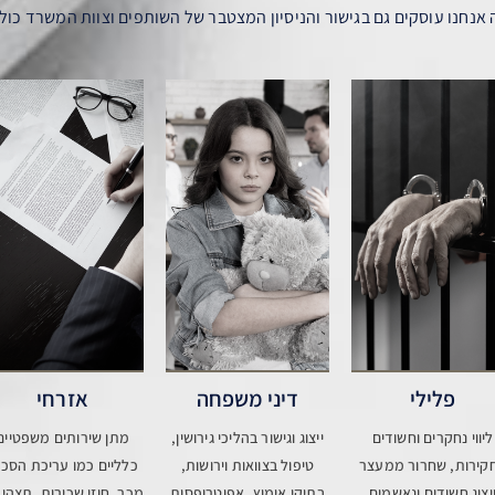
אנחנו עוסקים גם בגישור והניסיון המצטבר של השותפים וצוות המשרד כולל
פלילי
דיני משפחה
אזרחי
ליווי נחקרים וחשודים
ייצוג וגישור בהליכי גירושין,
מתן שירותים משפטיים
קירות, שחרור ממעצר
טיפול בצוואות וירושות,
כלליים כמו עריכת הסכמ
יצוג חשודים ונאשמים
בתיקי אימוץ, אפוטרופסות
מכר, חוזי שכירות, תצהיר