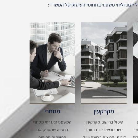
 ייצוג וליווי משפטי בתחומי העיסוק של המשרד:
מקרקעין
מסחרי
טיפול ברישום מקרקעין,
המשפט האזרחי מסחרי
י
ייצוג רוכשי דירות ומוכרי
הוא זה שמספק את
ים
דירות, קבוצות רכישה ועוד.
התשתית החוקית