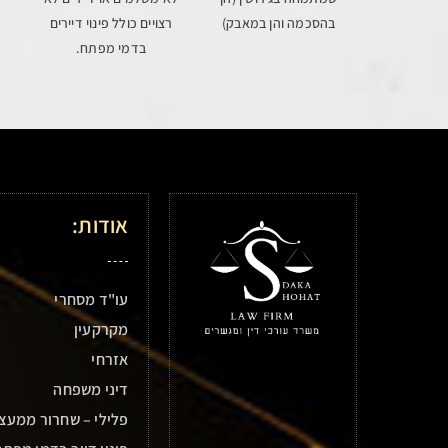
בהסכמה והן במאבק)
רצויים כולל פינוי דיירים
בדמי מפתח.
אודות:
עו"ד מסחרי
מקרקעין
אזרחי
דיני משפחה
פלילי – שחרור ממעצ