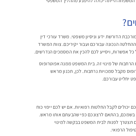
ך, המשפחה הייתה יכולה להימנע מההליך המשפטי
ים?
רכבת הדורשת ידע וניסיון משפטי. משרד עורכי דין
החלטה הנכונה עבורכם ועבור יקיריכם. צוות המשרד
כל אפשרות, ויסייע לכם להכין את המסמכים הנדרשים.
הרחבות של מינוי זה. בית המשפט ממנה אפוטרופוס
רופוס מקבל סמכויות נרחבות. לכן, תכנון מראש
ט יחליט עבורכם.
 יכולים לקבל החלטות רפואיות. אם יש לכם ייפוי כוח
 בשמכם, בהתאם לרצונכם כפי שהבעתם אותו מראש.
ם תצטרך לפנות לבית המשפט בבקשה למינוי
יפול הרפואי.