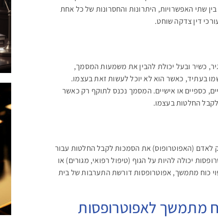
ין שתי האפשרויות, היתרונות והחסרונות של כל אחת
רכי דין צדקה שוחט.
ר, כשיר ובעל יכולת להבין את משמעות המסמך,
שמו בעתיד, כאשר הוא לא יוכל לעשות זאת בעצמו.
יים, כספיים או אישיים. המסמך נכנס לתוקף רק כאשר
לקבל החלטות בעצמו.
יק לאדם (האפוטרופוס) את הסמכות לקבל החלטות עבור
פסות יכולה להיות על הגוף (טיפול רפואי, מגורים) או
ייפוי כוח מתמשך, אפוטרופסות דורשת התערבות של בית
כוח מתמשך לאפוטרופסות