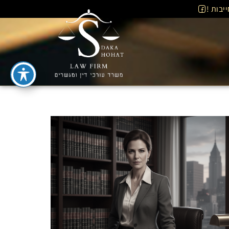
יבות !