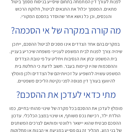
לפנות לעורך דין המתמחה בתחום שיסייע בניסוח מסמך ביטול
מתאים. המסמך יכלול את התנאים לביטול, חלוקת הרכוש
והנכסים, וכן כל נושא אחר שהוסדר בהסכם המקורי.
מה קורה במקרה של אי הסכמה?
במקרים בהם אחד הצדדים אינו מסכים לביטול ההסכם, ייתכן
שיהיה צורך לפנות לבית המשפט לענייני משפחה שיכריע בעניין.
בית המשפט יבחן את הנסיבות ויחליט על פי טובת הצדדים
וההסכמות שהיו קיימות בעבר. חשוב לדעת כי החלטת בית
המשפט עשויה להשפיע על זכויותיהם של הצדדים ולכן מומלץ
להיוועץ בעורך דין מנוסה לפני נקיטת הליכים משפטיים.
מתי כדאי לעדכן את ההסכם?
מומלץ לעדכן את ההסכם בכל מקרה של שינוי מהותי בחיים, כמו
הולדת ילד, רכישת נכס משותף, או שינוי במצב הכלכלי. עדכון
ההסכם מבטיח שהוא יישאר רלוונטי ומותאם לצרכים המשתנים
של בני הזוג. תהליך זה גם מסייע במניעת אי הבנות או מחלוקות