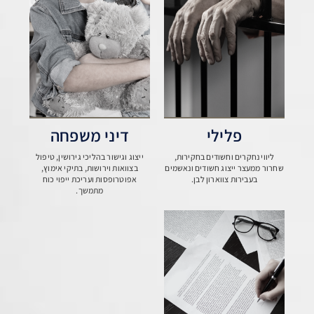
פלילי
דיני משפחה
ליווי נחקרים וחשודים בחקירות,
ייצוג וגישור בהליכי גירושין, טיפול
שחרור ממעצר ייצוג חשודים ונאשמים
בצוואות וירושות, בתיקי אימוץ,
בעבירות צווארון לבן.
אפוטרופסות ועריכת ייפוי כוח
מתמשך.