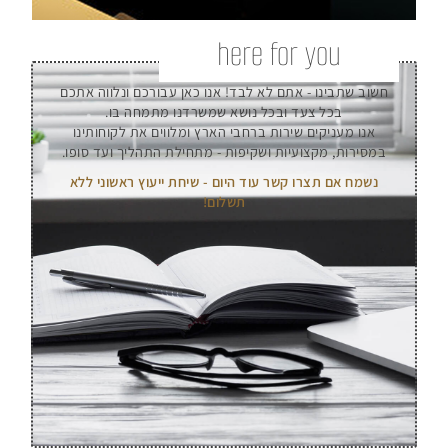
here for you
חשוב שתבינו - אתם לא לבד! אנו כאן עבורכם ונלווה אתכם
בכל צעד ובכל נושא שמשרדנו מתמחה בו.
אנו מעניקים שירות ברחבי הארץ ומלווים את לקוחותינו
במסירות, מקצועיות ושקיפות - מתחילת התהליך ועד סופו.
נשמח אם תצרו קשר עוד היום - שיחת ייעוץ ראשוני ללא
תשלום!