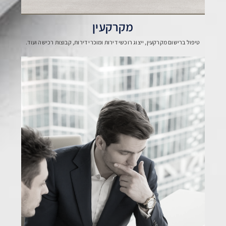
מקרקעין
טיפול ברישום מקרקעין, ייצוג רוכשי דירות ומוכרי דירות, קבוצות רכישה ועוד.