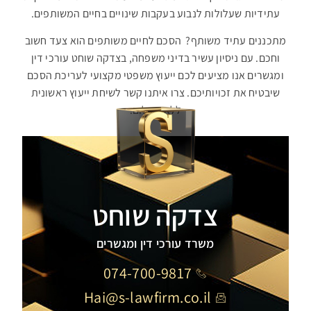
עתידיות שעלולות לנבוע בעקבות שינויים בחיים המשותפים.
מתכננים עתיד משותף? הסכם לחיים משותפים הוא צעד חשוב
וחכם. עם ניסיון עשיר בדיני משפחה, בצדקה שוחט עורכי דין
ומגשרים אנו מציעים לכם ייעוץ משפטי מקצועי לעריכת הסכם
שיבטיח את זכויותיכם. צרו איתנו קשר לשיחת ייעוץ ראשונית
ללא תשלום.
צדקה שוחט
משרד עורכי דין ומגשרים
074-700-9817
Hai@s-lawfirm.co.il