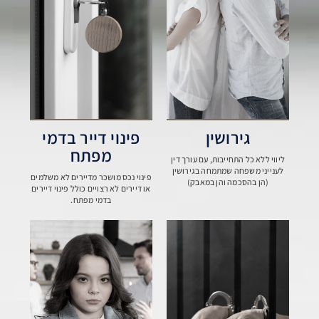
גירושין
פינוי דייר בדמי
מפתח
ליווי ללא כל התחייבות, עם עורך דין
לענייני משפחה שמתמחה בגירושין
פינוי נכס מושכר מדיירים לא משלמים
(הן בהסכמה והן במאבק)
או דיירים לא רצויים כולל פינוי דיירים
בדמי מפתח.