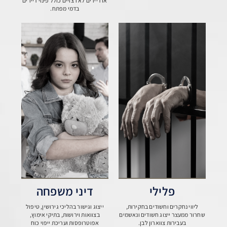
או דיירים לא רצויים כולל פינוי דיירים
בדמי מפתח.
פלילי
דיני משפחה
ליווי נחקרים וחשודים בחקירות,
ייצוג וגישור בהליכי גירושין, טיפול
שחרור ממעצר ייצוג חשודים ונאשמים
בצוואות וירושות, בתיקי אימוץ,
בעבירות צווארון לבן.
אפוטרופסות ועריכת ייפוי כוח