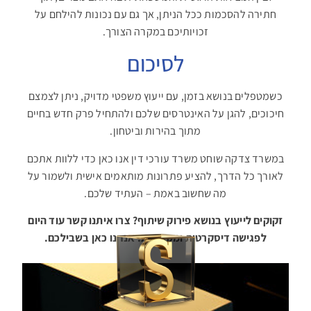
חתירה להסכמות ככל הניתן, אך גם עם נכונות להילחם על
זכויותיכם במקרה הצורך
.
לסיכום
כשמטפלים בנושא בזמן, עם ייעוץ משפטי מדויק, ניתן לצמצם
חיכוכים, להגן על האינטרסים שלכם ולהתחיל פרק חדש בחיים
מתוך בהירות וביטחון
.
במשרד צדקה שוחט משרד עורכי דין אנו כאן כדי ללוות אתכם
לאורך כל הדרך, להציע פתרונות מותאמים אישית ולשמור על
מה שחשוב באמת – העתיד שלכם
.
זקוקים לייעוץ בנושא פירוק שיתוף? צרו איתנו קשר עוד היום
לפגישה דיסקרטית ומקצועית. אנחנו כאן בשבילכם
.