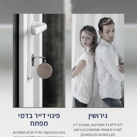
גירושין
פינוי דייר בדמי
מפתח
ליווי ללא כל התחייבות, עם עורך דין
לענייני משפחה שמתמחה בגירושין
פינוי נכס מושכר מדיירים לא משלמים
(הן בהסכמה והן במאבק)