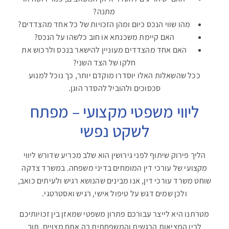
מתנה
?
מהו שווי הנכס כיום ומהן הזכויות של כל אחד מהצדדים
?
האם קיימת משכנתא או חוב כלשהו על הנכס
?
האם אחד מהצדדים מעוניין להישאר בנכס ולרכוש את
חלקו של הצד השני
?
ככל שהשאלות האלו יוסדרו מוקדם יותר, כך נוכל למנוע
סכסוכים ולהוביל להסדר הוגן
.
ליווי משפטי מקצועי – מפתח
לשקט נפשי
הליך פירוק שיתוף לפני גירושין הוא שלב מכריע שדורש ליווי
מקצועי של עורכי דין המומחים בדיני משפחה. במשרד צדקה
שוחט משרד עורכי דין, אנו מבינים שהנושא רגיש ולעיתים כואב,
ולכן שמים דגש על טיפול אישי, רגיש ואסטרטגי
.
מטרתנו היא לייצר עבורכם פתרון משפטי שמאזן בין זכויותיכם
לבין המציאות הרגשית והמשפחתית בה אתם מצויים, תוך