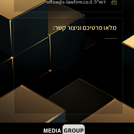
דוא"ל: office@s-lawfirm.co.il
מלאו פרטיכם וניצור קשר: