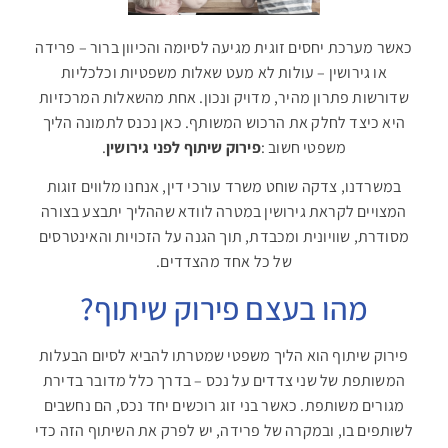
כאשר מערכת יחסים זוגית מגיעה לסיומה והכיוון ברור – פרידה
או גירושין – עולות לא מעט שאלות משפטיות וכלכליות
שדורשות פתרון מהיר, מדויק ונכון. אחת מהשאלות המרכזיות
היא כיצד לחלק את הרכוש המשותף. כאן נכנס לתמונה הליך
משפטי חשוב
:
פירוק שיתוף לפני גירושין
.
במשרדנו, צדקה שוחט משרד עורכי דין, אנחנו מלווים זוגות
המצויים לקראת גירושין במטרה לוודא שההליך יתבצע בצורה
מסודרת, שוויונית ומכבדת, תוך הגנה על הזכויות והאינטרסים
של כל אחד מהצדדים
.
מהו בעצם פירוק שיתוף
?
פירוק שיתוף הוא הליך משפטי שמטרתו להביא לסיום הבעלות
המשותפת של שני צדדים על נכס – בדרך כלל מדובר בדירת
מגורים משותפת. כאשר בני זוג רוכשים יחד נכס, הם נחשבים
לשותפים בו, ובמקרה של פרידה, יש לפרק את השיתוף הזה כדי