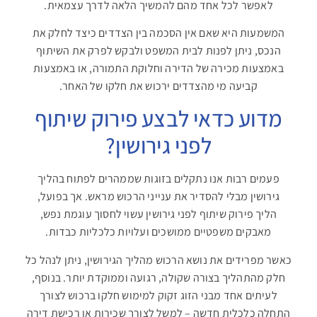
לאפשר לכל אחד מהם להמשיך הלאה לדרך עצמאית
.
המשמעות היא שאם אין הסכמה בין הצדדים כיצד לחלק את
הנכס, ניתן לפנות לבית המשפט ולבקש לפרק את השיתוף
באמצעות מכירה של הדירה וחלוקת התמורה, או באמצעות
קביעה מי מהצדדים ירכוש את חלקו של האחר
.
מדוע כדאי לבצע פירוק שיתוף
לפני גירושין
?
פעמים רבות אנו נתקלים בזוגות שממהרים לפתוח בהליך
גירושין מבלי להסדיר את ענייני הרכוש מראש. אך בפועל,
הליך פירוק שיתוף לפני גירושין עשוי לחסוך עוגמת נפש,
מאבקים משפטיים ממושכים ועלויות כלכליות כבדות
.
כאשר מפרידים את נושא הרכוש מהליך הגירושין, ניתן לנהל כל
חלק מהתהליך בצורה שקולה, רגועה וממוקדת יותר. בנוסף,
לעיתים אחד מבני הזוג זקוק למימוש חלקו ברכוש לצורך
התחלה כלכלית חדשה – למשל לצורך שכירות או רכישת דירה