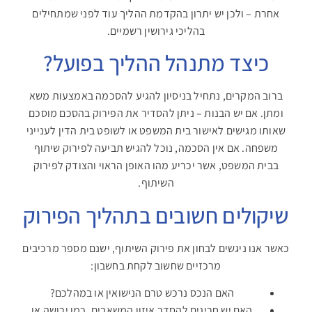
אחרת – ולכן יש יתרון בהקדמת ההליך עוד לפני שמתחילים
בהליכי גירושין רשמיים
.
כיצד מתנהל ההליך בפועל
?
ברוב המקרים, נתחיל בניסיון להגיע להסכמה באמצעות משא
ומתן. אם יש הבנות – ניתן להסדיר את הפירוק בהסכם מוסכם
שאותו מגישים לאישור בית המשפט או לשופט בית הדין לענייני
משפחה. אם אין הסכמה, נוכל להגיש תביעה לפירוק שיתוף
בבית המשפט, אשר יכריע מהו האופן הראוי והצודק לפירוק
השיתוף
.
שיקולים חשובים בתהליך הפירוק
כאשר אנו ניגשים לבחון את פירוק השיתוף, ישנם מספר מרכיבים
מרכזיים שחשוב לקחת בחשבון
:
האם הנכס נרכש טרם הנישואין או במהלכם
?
האם יש חריגים להסדר איזון המשאבים, כמו ירושה או